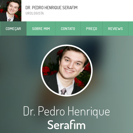
DR. PEDRO HENRIQUE SERAFIM
UROLOGISTA
COMEÇAR
SOBRE MIM
CONTATO
PREÇO
REVIEWS
Dr. Pedro Henrique
Serafim