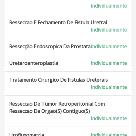
individualmente
Resseccao E Fechamento De Fistula Uretral
individualmente
Ressecção Endoscopica Da Prostata
individualmente
Ureteroenteroplastia
individualmente
Tratamento Cirurgico De Fistulas Ureterais
individualmente
Resseccao De Tumor Retroperitonial Com
Resseccao De Orgao(S) Contiguo(S)
individualmente
Urofluxometria
individualmente